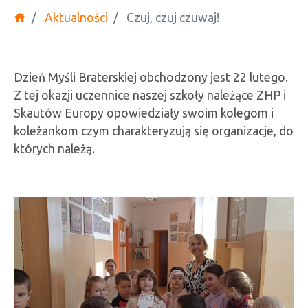
Aktualności
Czuj, czuj czuwaj!
Dzień Myśli Braterskiej obchodzony jest 22 lutego.
Z tej okazji uczennice naszej szkoły należące ZHP i
Skautów Europy opowiedziały swoim kolegom i
koleżankom czym charakteryzują się organizacje, do
których należą.