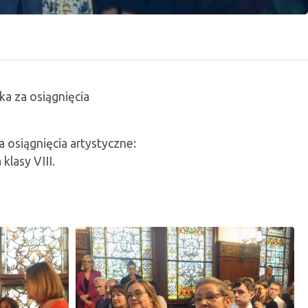
a za osiągnięcia
a osiągnięcia artystyczne:
lasy VIII.