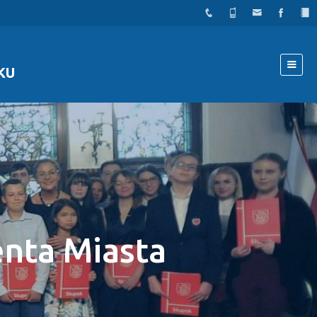
KU
nta Miasta