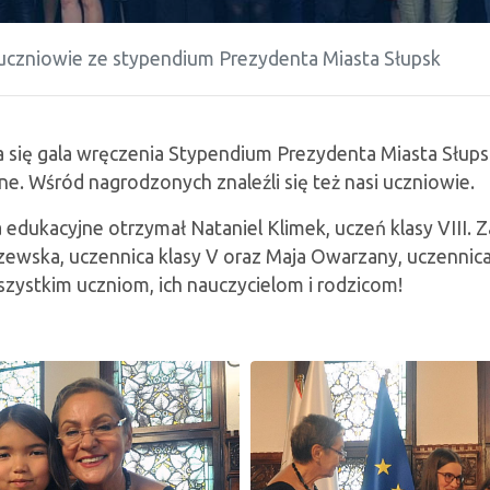
uczniowie ze stypendium Prezydenta Miasta Słupsk
 się gala wręczenia Stypendium Prezydenta Miasta Słupsk
ne. Wśród nagrodzonych znaleźli się też nasi uczniowie.
edukacyjne otrzymał Nataniel Klimek, uczeń klasy VIII. Z
wska, uczennica klasy V oraz Maja Owarzany, uczennica k
zystkim uczniom, ich nauczycielom i rodzicom!