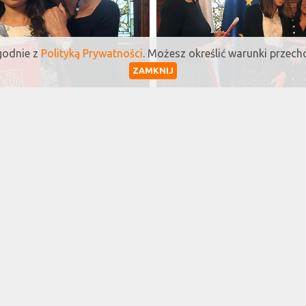
zgodnie z
Polityką Prywatności
. Możesz określić warunki przec
ZAMKNIJ